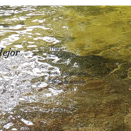
Ayudar
ejor
Envío y devoluciones
Política de la tienda