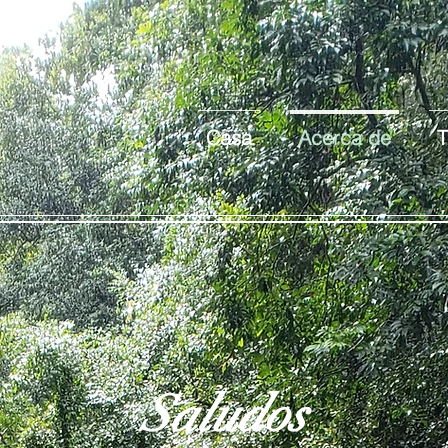
Casa
Acerca de
T
Saludos