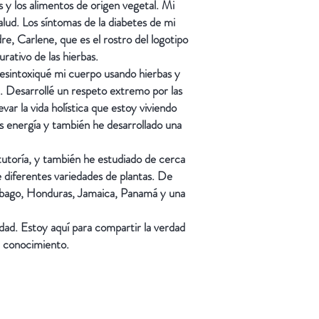
 y los alimentos de origen vegetal. Mi
lud. Los síntomas de la diabetes de mi
e, Carlene, que es el rostro del logotipo
rativo de las hierbas.
esintoxiqué mi cuerpo usando hierbas y
a. Desarrollé un respeto extremo por las
ar la vida holística que estoy viviendo
s energía y también he desarrollado una
 tutoría, y también he estudiado de cerca
e diferentes variedades de plantas. De
Tobago, Honduras, Jamaica, Panamá y una
dad. Estoy aquí para compartir la verdad
el conocimiento.