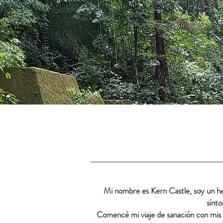
Mi nombre es Kern Castle, soy un he
sínt
Comencé mi viaje de sanación con mis 