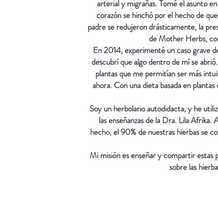
arterial y migrañas. Tomé el asunto en
corazón se hinchó por el hecho de que
padre se redujeron drásticamente, la pres
de Mother Herbs, cont
En 2014, experimenté un caso grave de 
descubrí que algo dentro de mí se abrió.
plantas que me permitían ser más intuit
ahora. Con una dieta basada en plantas
Soy un herbolario autodidacta, y he util
las enseñanzas de la Dra. Lila Afrika.
hecho, el 90% de nuestras hierbas se co
Mi misión es enseñar y compartir estas p
sobre las hierb