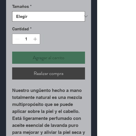
de
Tamaños
*
oferta
Cantidad
*
Agregar al carrito
Realizar compra
Nuestro ungüento hecho a mano
totalmente natural es una mezcla
multipropósito que se puede
aplicar sobre la piel y el cabello.
Está ligeramente perfumado con
aceite esencial de lavanda puro
para mejorar y aliviar la piel seca y