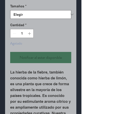
Tamaños
*
Cantidad
*
Agotado
Notificar al estar disponible
La hierba de la fiebre, también
conocida como hierba de limón,
es una planta que crece de forma
silvestre en la mayoría de los
países tropicales. Es conocido
por su estimulante aroma cítrico y
es ampliamente utilizado por sus
propiedades curativas. Nuestra